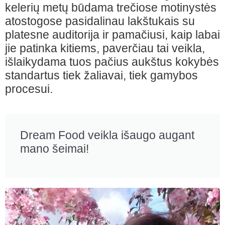
kelerių metų būdama trečiose motinystės
atostogose pasidalinau lakštukais su
platesne auditorija ir pamačiusi, kaip labai
jie patinka kitiems, paverčiau tai veikla,
išlaikydama tuos pačius aukštus kokybės
standartus tiek žaliavai, tiek gamybos
procesui.
Dream Food veikla išaugo augant
mano šeimai
!