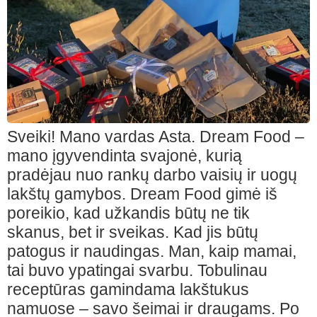
Sveiki
!
Mano vardas Asta. Dream Food –
mano įgyvendinta svajonė, kurią
pradėjau nuo rankų darbo vaisių ir uogų
lakštų gamybos. Dream Food gimė iš
poreikio, kad užkandis būtų ne tik
skanus, bet ir sveikas. Kad jis būtų
patogus ir naudingas. Man, kaip mamai,
tai buvo ypatingai svarbu. Tobulinau
receptūras gamindama lakštukus
namuose – savo šeimai ir draugams. Po