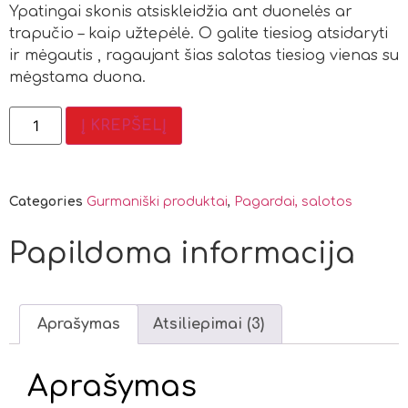
Ypatingai skonis atsiskleidžia ant duonelės ar
trapučio – kaip užtepėlė. O galite tiesiog atsidaryti
ir mėgautis , ragaujant šias salotas tiesiog vienas su
mėgstama duona.
Į KREPŠELĮ
Categories
Gurmaniški produktai
,
Pagardai, salotos
Papildoma informacija
Aprašymas
Atsiliepimai (3)
Aprašymas