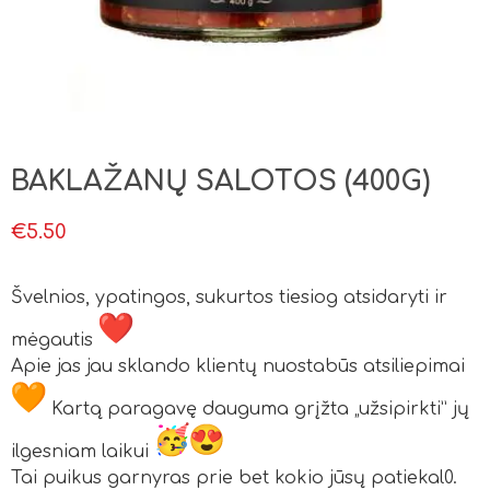
BAKLAŽANŲ SALOTOS (400G)
€
5.50
Švelnios, ypatingos, sukurtos tiesiog atsidaryti ir
mėgautis
Apie jas jau sklando klientų nuostabūs atsiliepimai
Kartą paragavę dauguma grįžta „užsipirkti” jų
ilgesniam laikui
Tai puikus garnyras prie bet kokio jūsų patiekal0.