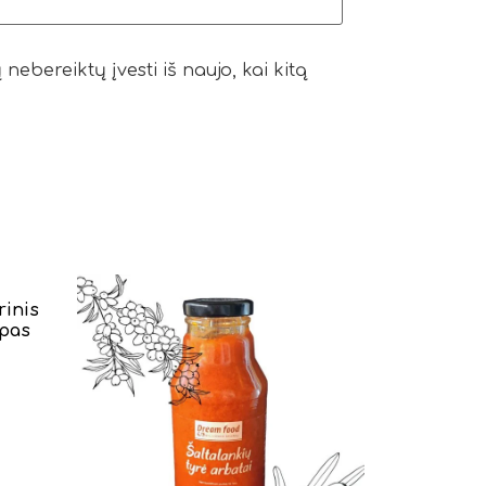
nebereiktų įvesti iš naujo, kai kitą
rinis
upas