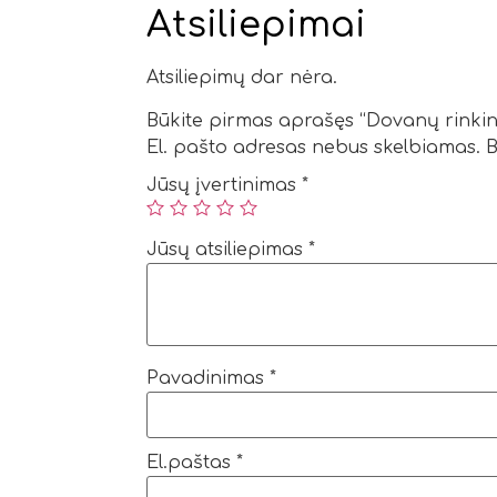
Atsiliepimai
Atsiliepimų dar nėra.
Būkite pirmas aprašęs “Dovanų rinkiny
El. pašto adresas nebus skelbiamas.
B
Jūsų įvertinimas
*
Jūsų atsiliepimas
*
Pavadinimas
*
El.paštas
*