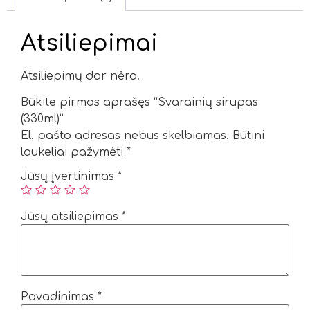
Atsiliepimai
Atsiliepimų dar nėra.
Būkite pirmas aprašęs “Svarainių sirupas
(330ml)”
El. pašto adresas nebus skelbiamas.
Būtini
laukeliai pažymėti
*
Jūsų įvertinimas
*
Jūsų atsiliepimas
*
Pavadinimas
*